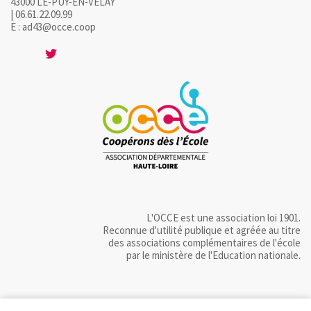
43000 LE-PUY-EN-VELAY
| 06.61.22.09.99
E : ad43@occe.coop
L'OCCE est une association loi 1901.
Reconnue d'utilité publique et agréée au titre
des associations complémentaires de l'école
par le ministère de l'Education nationale.