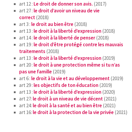
CONTACT
art 12 :
Le droit de donner son avis.
(2017)
art 27 :
le droit d’avoir un niveau de vie
correct
(2018)
art 3 :
le droit au bien être
(2018)
art 13 :
le droit à la liberté d’expression
(2018)
art 14 :
le droit à la liberté de penser
(2018)
art 19 :
le droit d’être protégé contre les mauvais
traitements
(2018)
art 13 :
le droit à la liberté d’expression
(2019)
art 20 :
le droit à une protection même si tu n’as
pas une famille
(2019)
art 6 :
le droit à la vie et au développement
(2019)
art 29 :
les objectifs de ton éducation
(2019)
art 13 :
le droit à la liberté d’expression
(2020)
art 27:
le droit à un niveau de vie décent
(2021)
art 24:
le droit à la santé et au bien être
(2021)
art 16:
le droit à la protection de la vie privée
(2021)