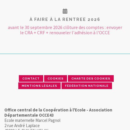
À FAIRE À LA RENTREE 2026
avant le 30 septembre 2026 clôture des comptes : envoyer
le CRA + CRF + renouveler l'adhésion à l'OCCE
CONTACT
COOKIES
CHARTE DES COOKIES
MENTIONS LÉGALES
FÉDÉRATION NATIONALE
Office central de la Coopération à l'Ecole - Association
Départementale OCCE43
Ecole maternelle Marcel Pagnol
2 rue André Laplace