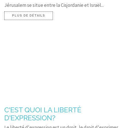
Jérusalem se situe entre la Cisjordanie et Israël...
PLUS DE DÉTAILS
C'EST QUOI LA LIBERTÉ
D'EXPRESSION?
Le liberté d'expression est un droit, le droit d'exprimer