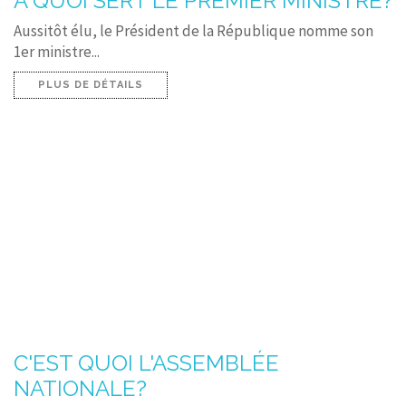
A QUOI SERT LE PREMIER MINISTRE?
Aussitôt élu, le Président de la République nomme son
1er ministre...
PLUS DE DÉTAILS
C'EST QUOI L'ASSEMBLÉE
NATIONALE?