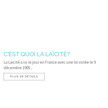
C'EST QUOI LA LAÏCITÉ?
La Laïcité a vu le jour en France avec une loi votée le 9
décembre 1905...
PLUS DE DÉTAILS