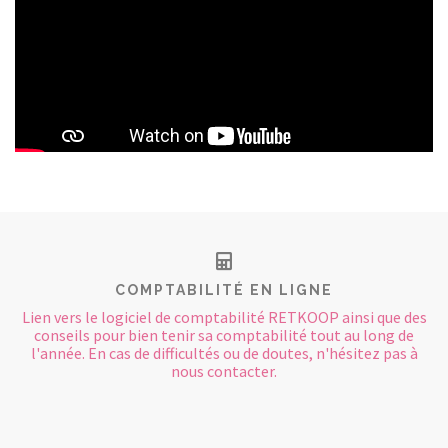
CONTACT
COMPTABILITÉ EN LIGNE
Lien vers le logiciel de comptabilité RETKOOP ainsi que des
conseils pour bien tenir sa comptabilité tout au long de
l'année. En cas de difficultés ou de doutes, n'hésitez pas à
nous contacter.