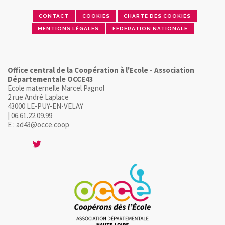
CONTACT
COOKIES
CHARTE DES COOKIES
MENTIONS LÉGALES
FÉDÉRATION NATIONALE
Office central de la Coopération à l'Ecole - Association
Départementale OCCE43
Ecole maternelle Marcel Pagnol
2 rue André Laplace
43000 LE-PUY-EN-VELAY
| 06.61.22.09.99
E : ad43@occe.coop