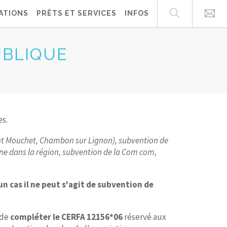
ATIONS
PRÊTS ET SERVICES
INFOS
UBLIQUE
s.
ont Mouchet, Chambon sur Lignon), subvention de
ne dans la région, subvention de la Com com,
n cas il ne peut s'agit de subvention de
 de
compléter le CERFA 12156*06
réservé aux