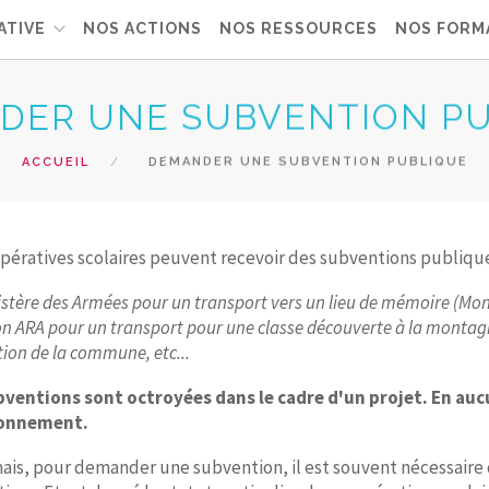
ATIVE
NOS ACTIONS
NOS RESSOURCES
NOS FORM
DER UNE SUBVENTION P
ACCUEIL
DEMANDER UNE SUBVENTION PUBLIQUE
pératives scolaires peuvent recevoir des subventions publique
istère des Armées pour un transport vers un lieu de mémoire (M
on ARA pour un transport pour une classe découverte à la montag
ion de la commune, etc...
bventions sont octroyées dans le cadre d'un projet. En aucu
ionnement.
is, pour demander une subvention, il est souvent nécessaire