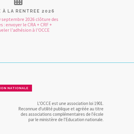
E À LA RENTREE 2026
0 septembre 2026 clôture des
 : envoyer le CRA + CRF +
eler l'adhésion à l'OCCE
ION NATIONALE
L'OCCE est une association loi 1901.
Reconnue d'utilité publique et agréée au titre
des associations complémentaires de l'école
par le ministère de l'Education nationale.