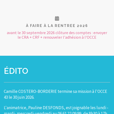
À FAIRE À LA RENTREE 2026
avant le 30 septembre 2026 clôture des comptes : envoyer
le CRA + CRF + renouveler l'adhésion à l'OCCE
ÉDITO
Camille COSTERO-BORDERIE termine sa mission à l'OCCE
43 le 30 juin 2026.
L'animatrice, Pauline DESFONDS, est joignable les lundi -
mardi- mercredi-vendredi au 06.61.22.09.99, de 8h30 à 17h.