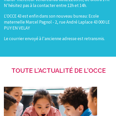
N'hésitez pas à la contacter entre 12h et 14h.
L'OCCE 43 est enfin dans son nouveau bureau: Ecole
maternelle Marcel Pagnol - 2, rue André Laplace 43 000 LE
PUY EN VELAY
Le courrier envoyé à l'ancienne adresse est retransmis.
TOUTE L'ACTUALITÉ DE L'OCCE