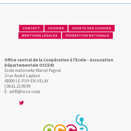
CONTACT
COOKIES
CHARTE DES COOKIES
MENTIONS LÉGALES
FÉDÉRATION NATIONALE
Office central de la Coopération à l'Ecole - Association
Départementale OCCE43
Ecole maternelle Marcel Pagnol
2 rue André Laplace
43000 LE-PUY-EN-VELAY
| 06.61.22.09.99
E : ad43@occe.coop