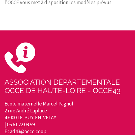
l'OCCE vous met à disposition les modèles prévus.
ASSOCIATION DÉPARTEMENTALE
OCCE DE HAUTE-LOIRE - OCCE43
Ecole maternelle Marcel Pagnol
2 rue André Laplace
43000 LE-PUY-EN-VELAY
| 06.61.22.09.99
E : ad43@occe.coop