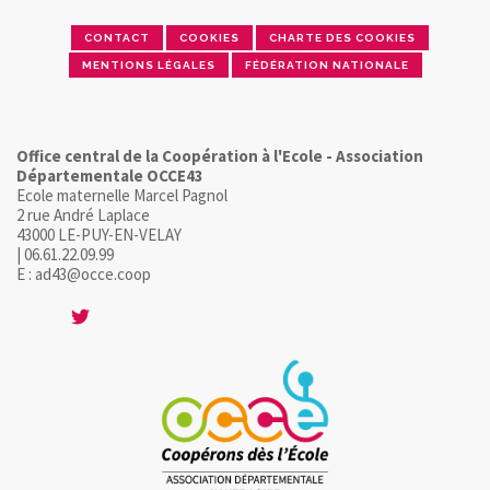
CONTACT
COOKIES
CHARTE DES COOKIES
MENTIONS LÉGALES
FÉDÉRATION NATIONALE
Office central de la Coopération à l'Ecole - Association
Départementale OCCE43
Ecole maternelle Marcel Pagnol
2 rue André Laplace
43000 LE-PUY-EN-VELAY
| 06.61.22.09.99
E : ad43@occe.coop