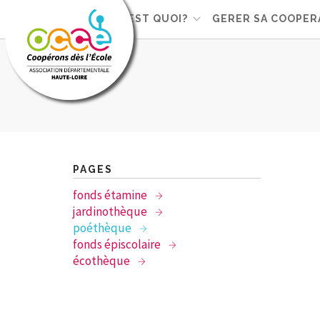
L'OCCE, C'EST QUOI?
GERER SA COOPER
PAGES
fonds étamine
jardinothèque
poéthèque
fonds épiscolaire
écothèque